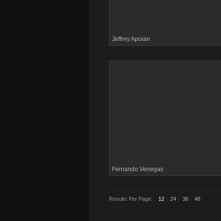
Jeffrey Apoian
Fernando Venegas
Results Per Page:
12
24
36
48