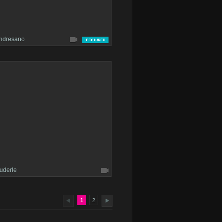
Indresano
uderle
1
2