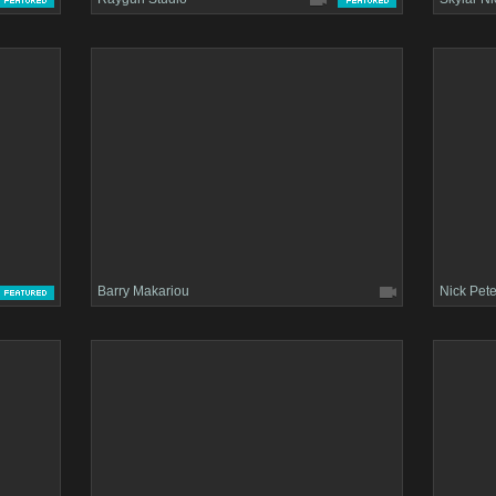
Barry Makariou
Nick Pet