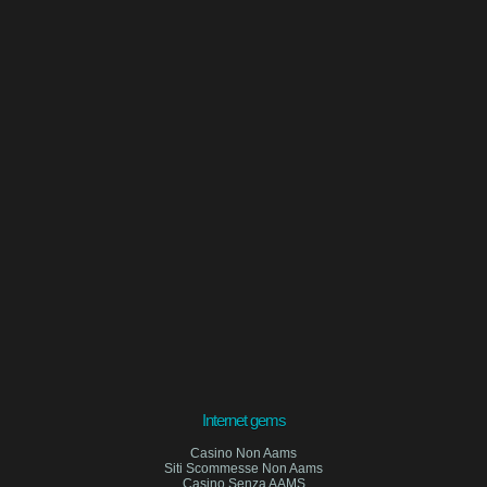
Internet gems
Casino Non Aams
Siti Scommesse Non Aams
Casino Senza AAMS