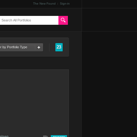
The New Found
Sign-in
23
er by Portfolio Type
elsen