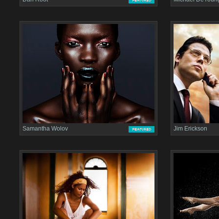
Samantha Wolov
Jim Erickson