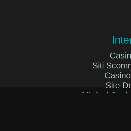
Int
Casi
Siti Sco
Casin
Site De
Migliori Cas
Migliori Cas
Casinò O
Casino En 