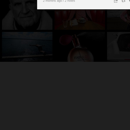
2 months ago
/
2 notes
n
c