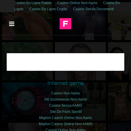
Casino En Ligne Fiable
Casino Online Non Aams
Casino En
Ligne
Casino En Ligne Crypto
Casino Senza Documenti
Install Theme
Internet gems
Casino Non Aams
Siti Scommesse Non Aams
Casino Senza AAMS
Site De Paris Sportif
Migliori Casinò Online Non Aams
Migliori Casino Online Non AAMS
Casinò Online Non Aams