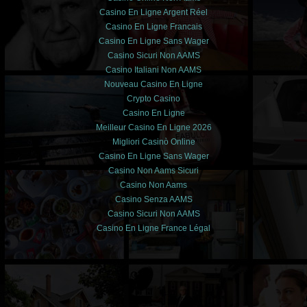
Casino En Ligne Argent Réel
Casino En Ligne Francais
Casino En Ligne Sans Wager
Casino Sicuri Non AAMS
Casino Italiani Non AAMS
Nouveau Casino En Ligne
Crypto Casino
Casino En Ligne
Meilleur Casino En Ligne 2026
Migliori Casinò Online
Casino En Ligne Sans Wager
Casino Non Aams Sicuri
Casino Non Aams
Casino Senza AAMS
Casino Sicuri Non AAMS
Casino En Ligne France Légal